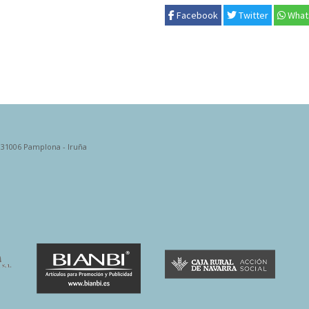
Facebook
Twitter
What
. 31006 Pamplona - Iruña