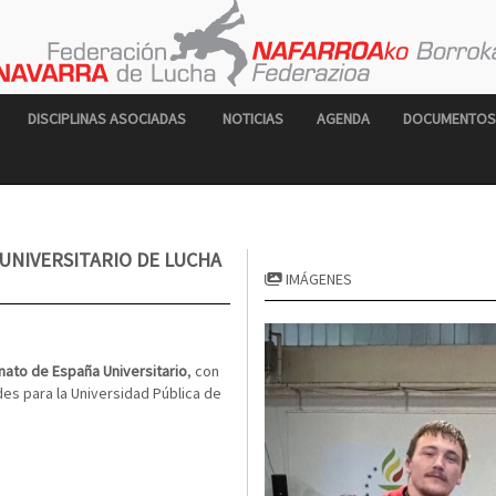
DISCIPLINAS ASOCIADAS
NOTICIAS
AGENDA
DOCUMENTOS
UNIVERSITARIO DE LUCHA
IMÁGENES
to de España Universitario
, con
es para la Universidad Pública de