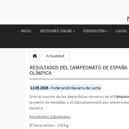
INICIO
GESTIONES ONLINE
FEDERACIÓN
LUCHA
Actualidad
RESULTADOS DEL CAMPEONATO DE ESPAÑA 
OLÍMPICA
12.05.2026
- Federación Navarra de Lucha
Gran actuación de los deportistas navarros en el
Campeona
un pleno de medallas y el subcampeonato por universidad
Navarra.
Resultados individuales
:
1º
Aimar Alzon – 130 kg