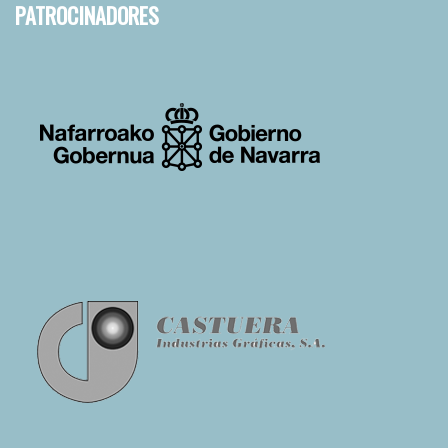
PATROCINADORES