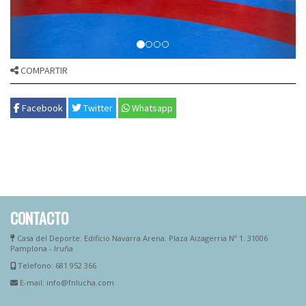
COMPARTIR
Facebook
Twitter
Whatsapp
CONTACTO
Casa del Deporte. Edificio Navarra Arena. Plaza Aizagerria Nº 1. 31006
Pamplona - Iruña
Telefono: 681 952 366
E-mail: info@fnlucha.com