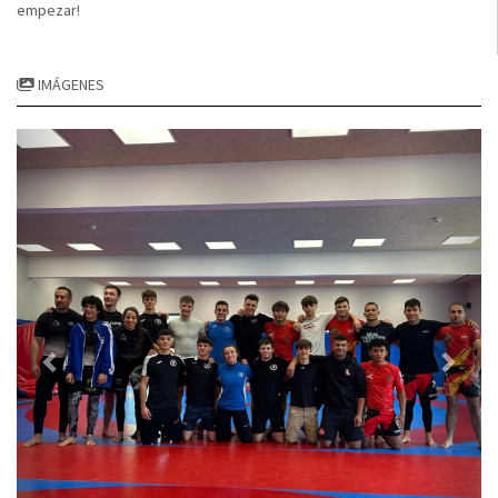
empezar!
IMÁGENES